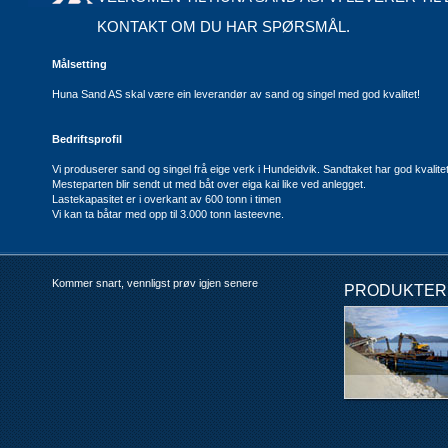
KONTAKT OM DU HAR SPØRSMÅL.
Målsetting
Huna Sand AS skal være ein leverandør av sand og singel med god kvalitet!
Bedriftsprofil
Vi produserer sand og singel frå eige verk i Hundeidvik. Sandtaket har god kvalitet
Mesteparten blir sendt ut med båt over eiga kai like ved anlegget.
Lastekapasitet er i overkant av 600 tonn i timen
Vi kan ta båtar med opp til 3.000 tonn lasteevne.
Kommer snart, vennligst prøv igjen senere
PRODUKTER