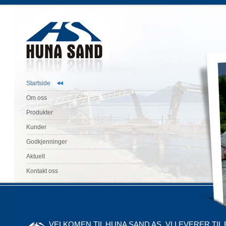
Startside
Om oss
Produkter
Kunder
Godkjenninger
Aktuelt
Kontakt oss
VELKOMEN TIL HUNA SAND AS. VI LEVERER TIL